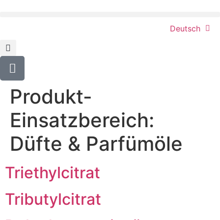
content
Deutsch
Produkt-
Einsatzbereich:
Düfte & Parfümöle
Triethylcitrat
Tributylcitrat