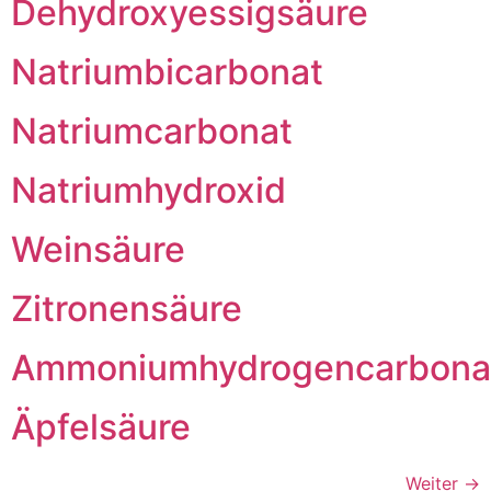
Dehydroxyessigsäure
Natriumbicarbonat
Natriumcarbonat
Natriumhydroxid
Weinsäure
Zitronensäure
Ammoniumhydrogencarbona
Äpfelsäure
Weiter
→