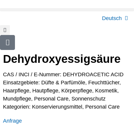
Deutsch
Dehydroxyessigsäure
CAS / INCI / E-Nummer: DEHYDROACETIC ACID
Einsatzgebiete:
Düfte & Parfümöle
,
Feuchttücher
,
Haarpflege
,
Hautpflege
,
Körperpflege
,
Kosmetik
,
Mundpflege
,
Personal Care
,
Sonnenschutz
Kategorien:
Konservierungsmittel
,
Personal Care
Anfrage