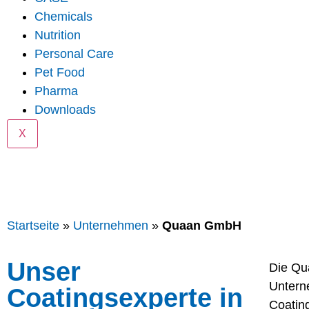
Chemicals
Nutrition
Personal Care
Pet Food
Pharma
Downloads
X
Startseite
»
Unternehmen
»
Quaan GmbH
Unser
Die Qu
Untern
Coatingsexperte in
Coatin