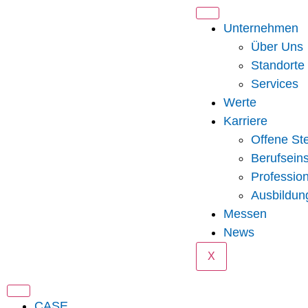
Unternehmen
Über Uns
Standorte
Services
Werte
Karriere
Offene Ste
Berufseins
Professio
Ausbildun
Messen
News
X
CASE