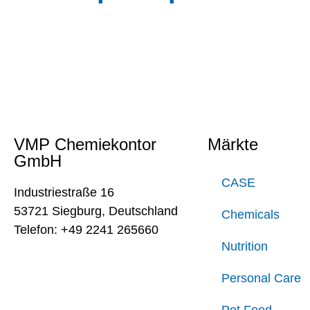
VMP Chemiekontor
Märkte
GmbH
CASE
Industriestraße 16
53721 Siegburg, Deutschland
Chemicals
Telefon: +49 2241 265660
Nutrition
Personal Care
Pet Food