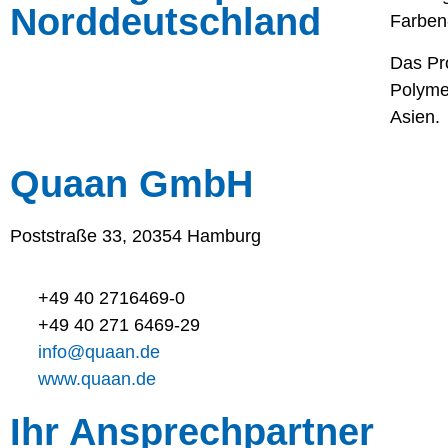
Norddeutschland
Farben-
Das Pro
Polyme
Asien.
Quaan GmbH
Poststraße 33, 20354 Hamburg
+49 40 2716469-0
+49 40 271 6469-29
info@quaan.de
www.quaan.de
Ihr Ansprechpartner