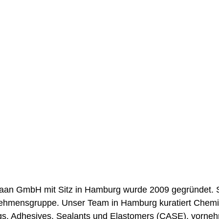
aan GmbH mit Sitz in Hamburg wurde 2009 gegründet. S
ehmensgruppe. Unser Team in Hamburg kuratiert Chemik
gs, Adhesives, Sealants und Elastomers (CASE), vorneh