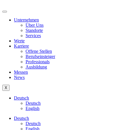
Unternehmen
Über Uns
Standorte
Services
Werte
Karriere
Offene Stellen
Berufseinsteiger
Professionals
Ausbildung
Messen
News
X
Deutsch
Deutsch
English
Deutsch
Deutsch
English