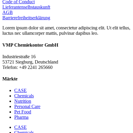
Code of Conduct
Lieferantenselbstauskunft
AGB
Barrierefreiheitserklärung
Lorem ipsum dolor sit amet, consectetur adipiscing elit. Ut elit tellus,
luctus nec ullamcorper mattis, pulvinar dapibus leo.
VMP Chemiekontor GmbH
Industriestraße 16
53721 Siegburg, Deutschland
Telefon: +49 2241 265660
Märkte
CASE
Chemicals
Nutrition
Personal Care
Pet Food
Pharma
CASE
Chemicals