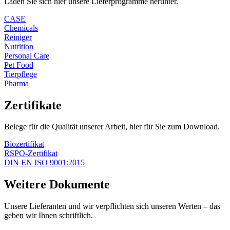
Laden Sie sich hier unsere Lieferprogramme herunter.
CASE
Chemicals
Reiniger
Nutrition
Personal Care
Pet Food
Tierpflege
Pharma
Zertifikate
Belege für die Qualität unserer Arbeit, hier für Sie zum Download.
Biozertifikat
RSPO-Zertifikat
DIN EN ISO 9001:2015
Weitere Dokumente
Unsere Lieferanten und wir verpflichten sich unseren Werten – das
geben wir Ihnen schriftlich.