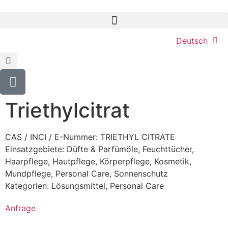
Deutsch
Triethylcitrat
CAS / INCI / E-Nummer: TRIETHYL CITRATE
Einsatzgebiete:
Düfte & Parfümöle
,
Feuchttücher
,
Haarpflege
,
Hautpflege
,
Körperpflege
,
Kosmetik
,
Mundpflege
,
Personal Care
,
Sonnenschutz
Kategorien:
Lösungsmittel
,
Personal Care
Anfrage