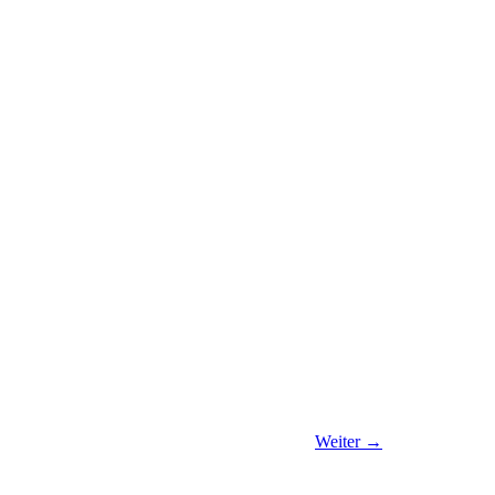
Weiter
→