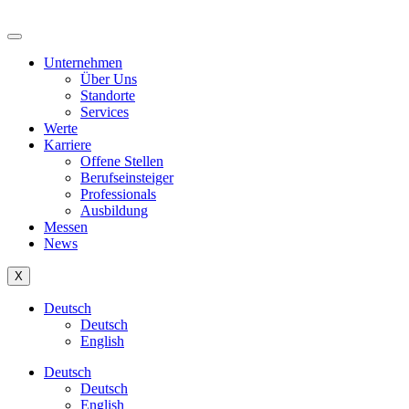
content
Unternehmen
Über Uns
Standorte
Services
Werte
Karriere
Offene Stellen
Berufseinsteiger
Professionals
Ausbildung
Messen
News
X
Deutsch
Deutsch
English
Deutsch
Deutsch
English