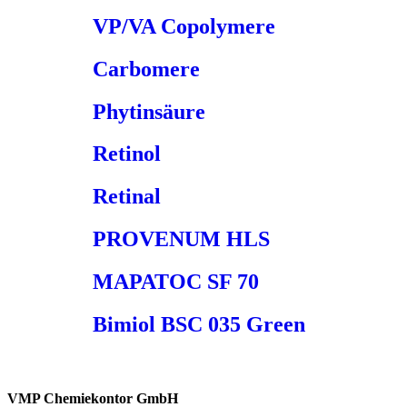
VP/VA Copolymere
Carbomere
Phytinsäure
Retinol
Retinal
PROVENUM HLS
MAPATOC SF 70
Bimiol BSC 035 Green
VMP Chemiekontor GmbH