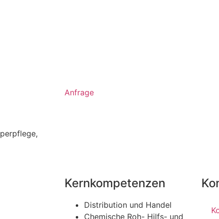
Anfrage
perpflege
,
Kernkompetenzen
Ko
Distribution und Handel
K
Chemische Roh- Hilfs- und