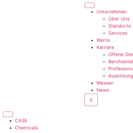
Unternehmen
Über Uns
Standorte
Services
Werte
Karriere
Offene Ste
Berufseins
Profession
Ausbildun
Messen
News
X
CASE
Chemicals