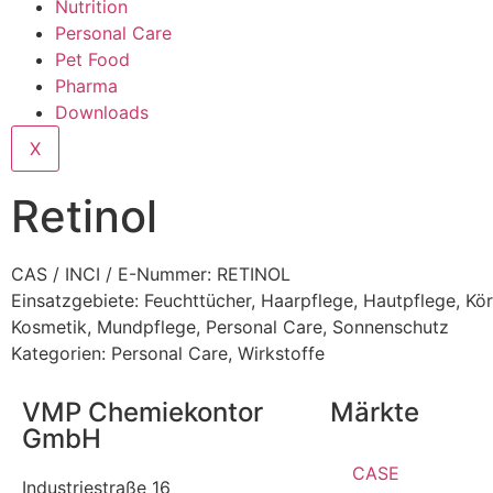
Nutrition
Personal Care
Pet Food
Pharma
Downloads
X
Retinol
CAS / INCI / E-Nummer: RETINOL
Einsatzgebiete:
Feuchttücher
,
Haarpflege
,
Hautpflege
,
Kör
Kosmetik
,
Mundpflege
,
Personal Care
,
Sonnenschutz
Kategorien:
Personal Care
,
Wirkstoffe
VMP Chemiekontor
Märkte
GmbH
CASE
Industriestraße 16