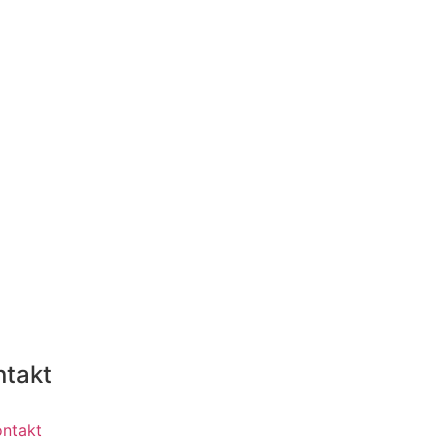
ntakt
ontakt