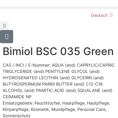
Deutsch
Bimiol BSC 035 Green
CAS / INCI / E-Nummer: AQUA (and) CAPRYLIC/CAPRIC
TRIGLYCERIDE (and) PENTYLENE GLYCOL (and)
HYDROGENATED LECITHIN (and) GLYCERIN (and)
BUTYROSPERMUM PARKII BUTTER (and) C12-C16
ALCOHOL (and) PAMITIC ACID (and) SQUALANE (and)
CERAMIDE NP
Einsatzgebiete:
Feuchttücher
,
Haarpflege
,
Hautpflege
,
Körperpflege
,
Kosmetik
,
Mundpflege
,
Personal Care
,
Sonnenschutz