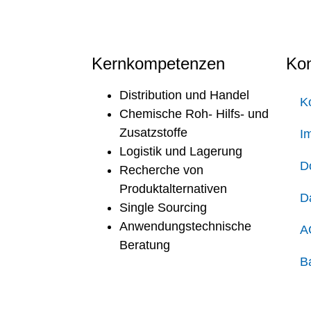
Kernkompetenzen
Kon
Distribution und Handel
K
Chemische Roh- Hilfs- und
Zusatzstoffe
I
Logistik und Lagerung
D
Recherche von
Produktalternativen
D
Single Sourcing
Anwendungstechnische
A
Beratung
Ba