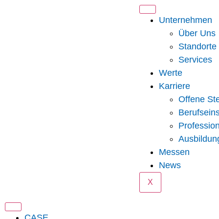
content
Unternehmen
Über Uns
Standorte
Services
Werte
Karriere
Offene Ste
Berufseins
Professio
Ausbildun
Messen
News
X
CASE