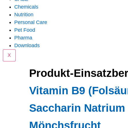
Chemicals
Nutrition
Personal Care
Pet Food
Pharma
Downloads
X
Produkt-Einsatzbe
Vitamin B9 (Folsäu
Saccharin Natrium
Mönchsfrucht