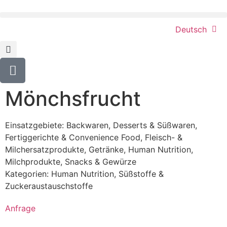
Deutsch
Mönchsfrucht
Einsatzgebiete:
Backwaren
,
Desserts & Süßwaren
,
Fertiggerichte & Convenience Food
,
Fleisch- &
Milchersatzprodukte
,
Getränke
,
Human Nutrition
,
Milchprodukte
,
Snacks & Gewürze
Kategorien:
Human Nutrition
,
Süßstoffe &
Zuckeraustauschstoffe
Anfrage