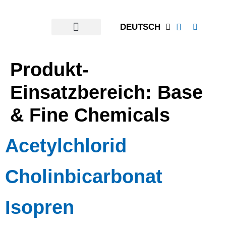
content
DEUTSCH
Produkt-
Einsatzbereich:
Base
& Fine Chemicals
Acetylchlorid
Cholinbicarbonat
Isopren