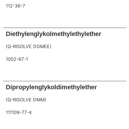
112-36-7
Anfrage
Diethylenglykolmethylethylether
(Q-RISOLVE DGMEE)
1002-67-1
Anfrage
Dipropylenglykoldimethylether
(Q-RISOLVE DMM)
111109-77-4
Anfrage