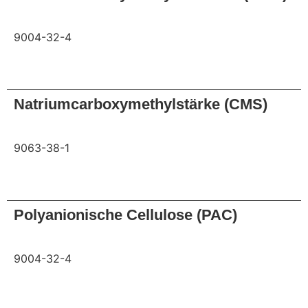
9004-32-4
Anfrage
Natriumcarboxymethylstärke (CMS)
9063-38-1
Anfrage
Polyanionische Cellulose (PAC)
9004-32-4
Anfrage