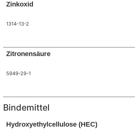
Zinkoxid
1314-13-2
Anfrage
Zitronensäure
5949-29-1
Anfrage
Bindemittel
Hydroxyethylcellulose (HEC)