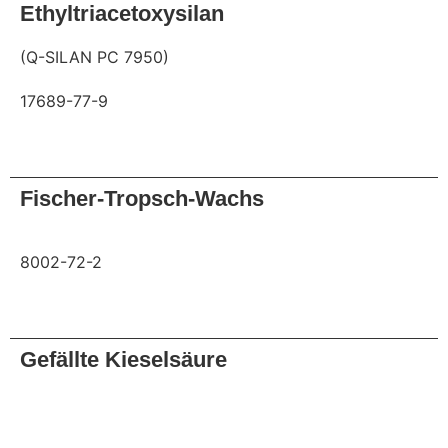
Ethyltriacetoxysilan
(Q-SILAN PC 7950)
17689-77-9
Anfrage
Fischer-Tropsch-Wachs
8002-72-2
Anfrage
Gefällte Kieselsäure