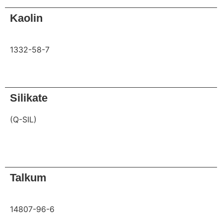
Kaolin
1332-58-7
Anfrage
Silikate
(Q-SIL)
Anfrage
Talkum
14807-96-6