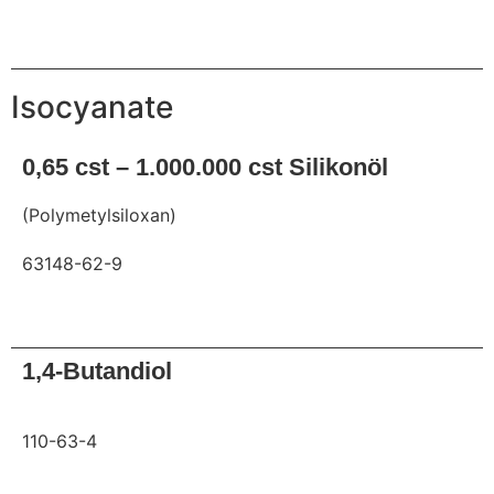
Anfrage
Isocyanate
0,65 cst – 1.000.000 cst Silikonöl
(Polymetylsiloxan)
63148-62-9
Anfrage
1,4-Butandiol
110-63-4