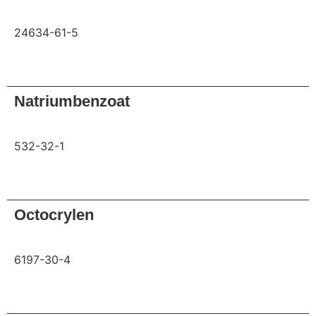
24634-61-5
Anfrage
Natriumbenzoat
532-32-1
Anfrage
Octocrylen
6197-30-4
Anfrage