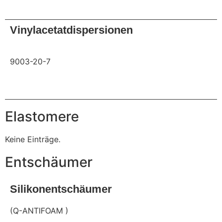
Anfrage
Vinylacetatdispersionen
9003-20-7
Anfrage
Elastomere
Keine Einträge.
Entschäumer
Silikonentschäumer
(Q-ANTIFOAM )