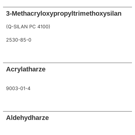
3-Methacryloxypropyltrimethoxysilan
(Q-SILAN PC 4100)
2530-85-0
Anfrage
Acrylatharze
9003-01-4
Anfrage
Aldehydharze