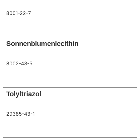
8001-22-7
Anfrage
Sonnenblumenlecithin
8002-43-5
Anfrage
Tolyltriazol
29385-43-1
Anfrage