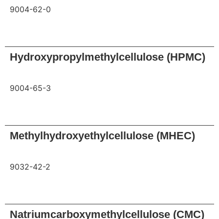
9004-62-0
Anfrage
Hydroxypropylmethylcellulose (HPMC)
9004-65-3
Anfrage
Methylhydroxyethylcellulose (MHEC)
9032-42-2
Anfrage
Natriumcarboxymethylcellulose (CMC)