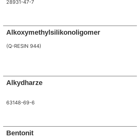
28931-47-7
Anfrage
Alkoxymethylsilikonoligomer
(Q-RESIN 944)
Anfrage
Alkydharze
63148-69-6
Anfrage
Bentonit