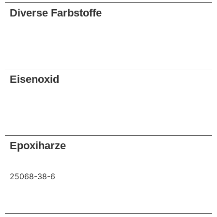
Diverse Farbstoffe
Anfrage
Eisenoxid
Anfrage
Epoxiharze
25068-38-6
Anfrage