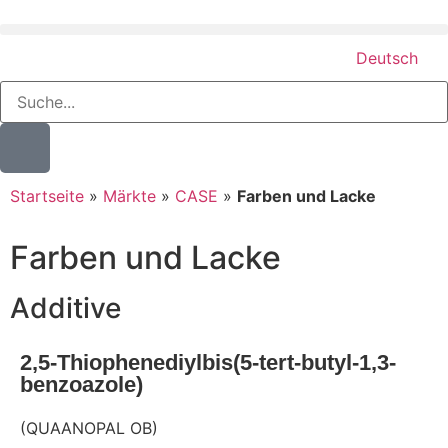
Deutsch
Startseite
»
Märkte
»
CASE
»
Farben und Lacke
Farben und Lacke
Additive
2,5-Thiophenediylbis(5-tert-butyl-1,3-
benzoazole)
(QUAANOPAL OB)