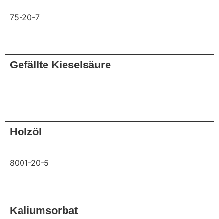
75-20-7
Anfrage
Gefällte Kieselsäure
Anfrage
Holzöl
8001-20-5
Anfrage
Kaliumsorbat