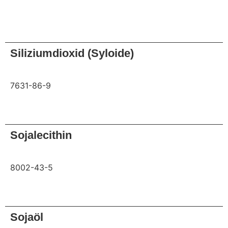
Anfrage
Siliziumdioxid (Syloide)
7631-86-9
Anfrage
Sojalecithin
8002-43-5
Anfrage
Sojaöl