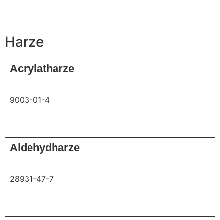
Anfrage
Harze
Acrylatharze
9003-01-4
Anfrage
Aldehydharze
28931-47-7
Anfrage