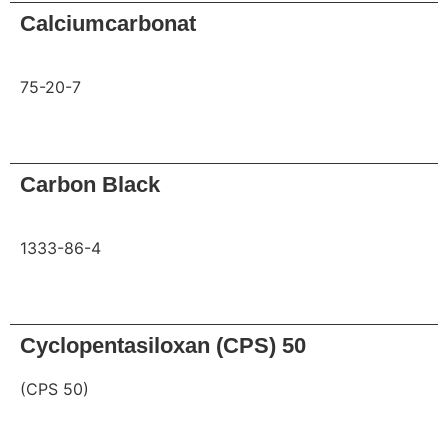
Calciumcarbonat
75-20-7
Anfrage
Carbon Black
1333-86-4
Anfrage
Cyclopentasiloxan (CPS) 50
(CPS 50)