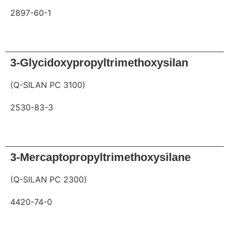
2897-60-1
Anfrage
3-Glycidoxypropyltrimethoxysilan
(Q-SILAN PC 3100)
2530-83-3
Anfrage
3-Mercaptopropyltrimethoxysilane
(Q-SILAN PC 2300)
4420-74-0
Anfrage