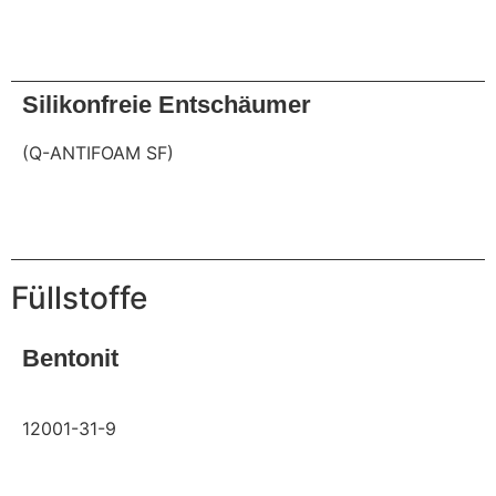
Anfrage
Silikonfreie Entschäumer
(Q-ANTIFOAM SF)
Anfrage
Füllstoffe
Bentonit
12001-31-9
Anfrage