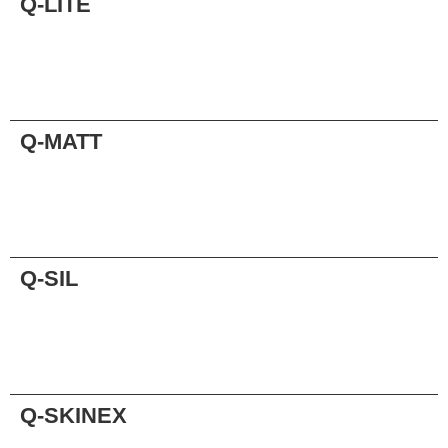
Q-LITE
Anfrage
Q-MATT
Anfrage
Q-SIL
Anfrage
Q-SKINEX