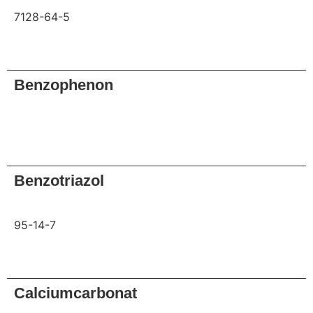
7128-64-5
Anfrage
Benzophenon
Anfrage
Benzotriazol
95-14-7
Anfrage
Calciumcarbonat