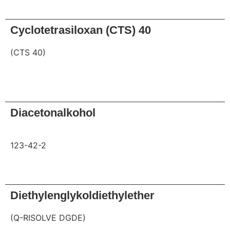
Anfrage
Cyclotetrasiloxan (CTS) 40
(CTS 40)
Anfrage
Diacetonalkohol
123-42-2
Anfrage
Diethylenglykoldiethylether
(Q-RISOLVE DGDE)