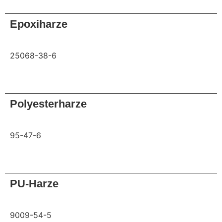
Anfrage
Epoxiharze
25068-38-6
Anfrage
Polyesterharze
95-47-6
Anfrage
PU-Harze
9009-54-5