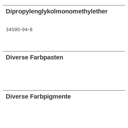
Dipropylenglykolmonomethylether
34590-94-8
Anfrage
Diverse Farbpasten
Anfrage
Diverse Farbpigmente
Anfrage