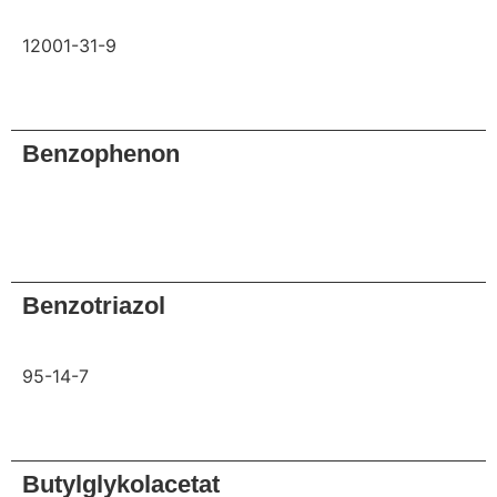
12001-31-9
Anfrage
Benzophenon
Anfrage
Benzotriazol
95-14-7
Anfrage
Butylglykolacetat