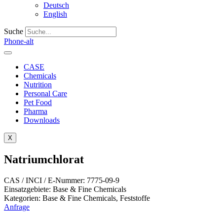
Deutsch
English
Suche
Phone-alt
CASE
Chemicals
Nutrition
Personal Care
Pet Food
Pharma
Downloads
X
Natriumchlorat
CAS / INCI / E-Nummer: 7775-09-9
Einsatzgebiete:
Base & Fine Chemicals
Kategorien:
Base & Fine Chemicals
,
Feststoffe
Anfrage