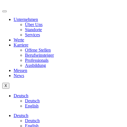
Unternehmen
Über Uns
Standorte
Services
Werte
Karriere
Offene Stellen
Berufseinsteiger
Professionals
Ausbildung
Messen
News
X
Deutsch
Deutsch
English
Deutsch
Deutsch
English