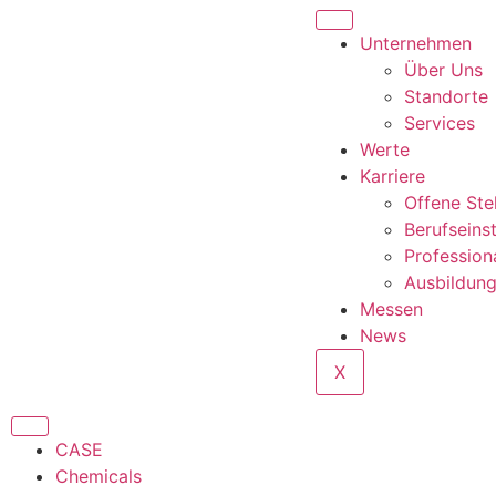
content
Unternehmen
Über Uns
Standorte
Services
Werte
Karriere
Offene Ste
Berufseins
Profession
Ausbildun
Messen
News
X
CASE
Chemicals