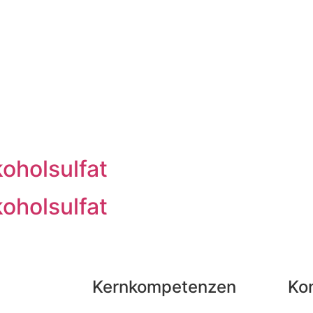
oholsulfat
oholsulfat
Kernkompetenzen
Ko