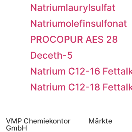
Natriumlaurylsulfat
Natriumolefinsulfonat
PROCOPUR AES 28
Deceth-5
Natrium C12-16 Fettalk
Natrium C12-18 Fettalk
VMP Chemiekontor
Märkte
GmbH