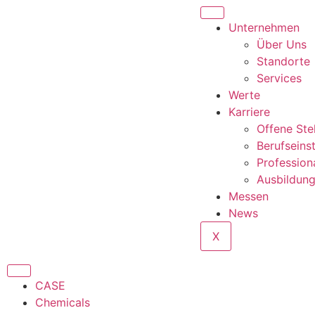
Unternehmen
Über Uns
Standorte
Services
Werte
Karriere
Offene Ste
Berufseins
Profession
Ausbildun
Messen
News
X
CASE
Chemicals