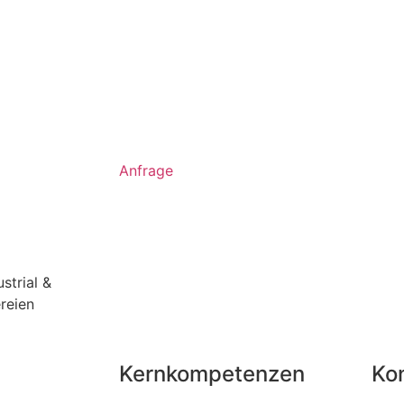
Anfrage
ustrial &
reien
Kernkompetenzen
Ko