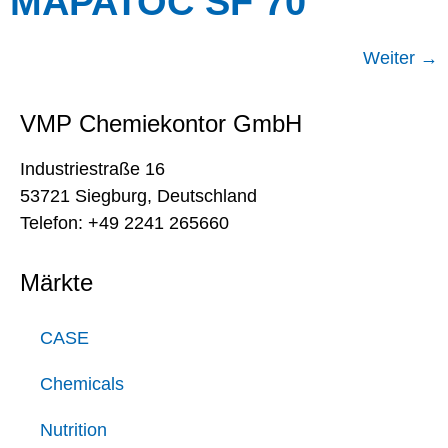
MAPATOC SF 70
Weiter
→
VMP Chemiekontor GmbH
Industriestraße 16
53721 Siegburg, Deutschland
Telefon: +49 2241 265660
Märkte
CASE
Chemicals
Nutrition