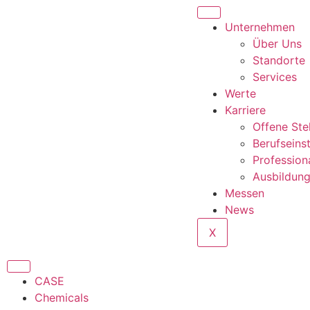
content
Unternehmen
Über Uns
Standorte
Services
Werte
Karriere
Offene Ste
Berufseins
Profession
Ausbildun
Messen
News
X
CASE
Chemicals