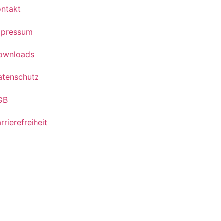
ontakt
mpressum
ownloads
atenschutz
GB
rrierefreiheit