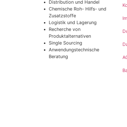
Distribution und Handel
K
Chemische Roh- Hilfs- und
Zusatzstoffe
I
Logistik und Lagerung
Recherche von
D
Produktalternativen
Single Sourcing
D
Anwendungstechnische
Beratung
A
Ba