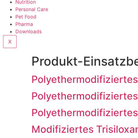
Nutrition
Personal Care
Pet Food
Pharma
Downloads
X
Produkt-Einsatzb
Polyethermodifiziertes
Polyethermodifiziertes
Polyethermodifiziertes
Modifiziertes Trisiloxa