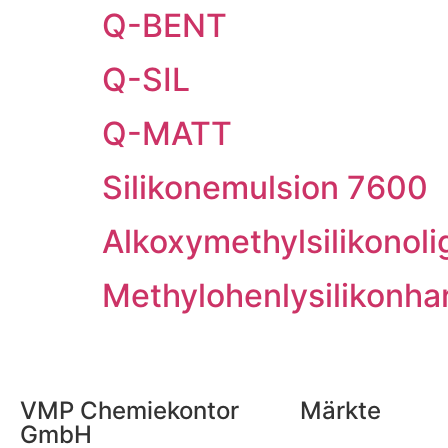
Q-BENT
Q-SIL
Q-MATT
Silikonemulsion 7600
Alkoxymethylsilikonol
Methylohenlysilikonha
VMP Chemiekontor
Märkte
GmbH