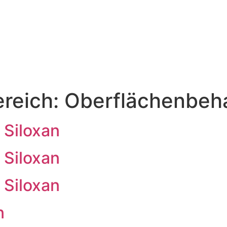
ereich:
Oberflächenbeh
 Siloxan
 Siloxan
 Siloxan
n