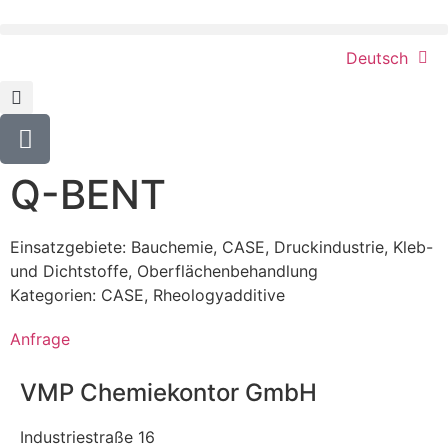
Deutsch
Q-BENT
Einsatzgebiete:
Bauchemie
,
CASE
,
Druckindustrie
,
Kleb-
und Dichtstoffe
,
Oberflächenbehandlung
Kategorien:
CASE
,
Rheologyadditive
Anfrage
VMP Chemiekontor GmbH
Industriestraße 16