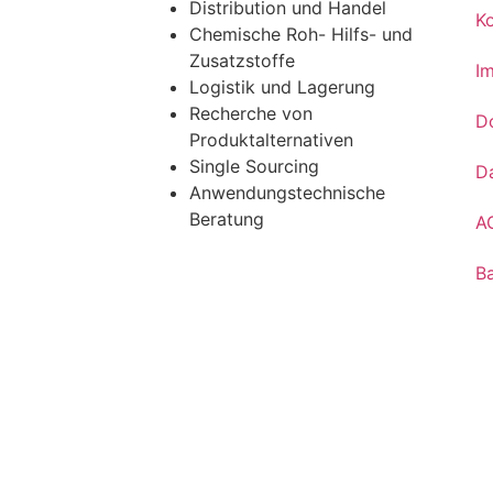
Distribution und Handel
K
Chemische Roh- Hilfs- und
Zusatzstoffe
I
Logistik und Lagerung
Recherche von
D
Produktalternativen
Single Sourcing
D
Anwendungstechnische
Beratung
A
Ba