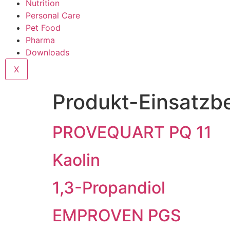
Nutrition
Personal Care
Pet Food
Pharma
Downloads
X
Produkt-Einsatzb
PROVEQUART PQ 11
Kaolin
1,3-Propandiol
EMPROVEN PGS