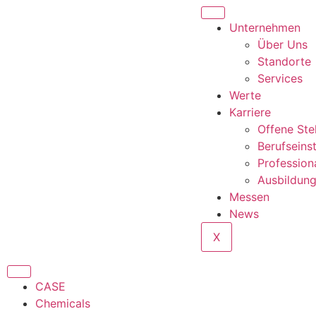
content
Unternehmen
Über Uns
Standorte
Services
Werte
Karriere
Offene Ste
Berufseins
Profession
Ausbildun
Messen
News
X
CASE
Chemicals