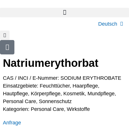
Deutsch
Natriumerythorbat
CAS / INCI / E-Nummer: SODIUM ERYTHROBATE
Einsatzgebiete:
Feuchttücher
,
Haarpflege
,
Hautpflege
,
Körperpflege
,
Kosmetik
,
Mundpflege
,
Personal Care
,
Sonnenschutz
Kategorien:
Personal Care
,
Wirkstoffe
Anfrage