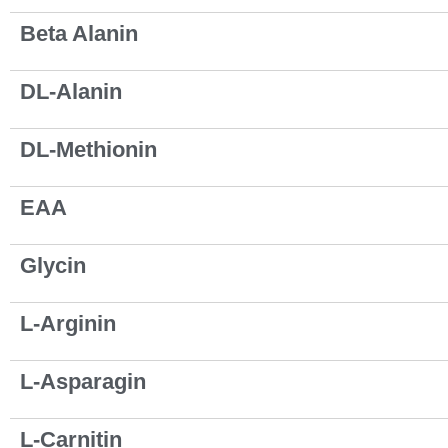
Beta Alanin
DL-Alanin
DL-Methionin
EAA
Glycin
L-Arginin
L-Asparagin
L-Carnitin