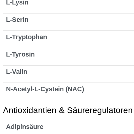
L-Lysin
L-Serin
L-Tryptophan
L-Tyrosin
L-Valin
N-Acetyl-L-Cystein (NAC)
Antioxidantien & Säureregulatoren
Adipinsäure