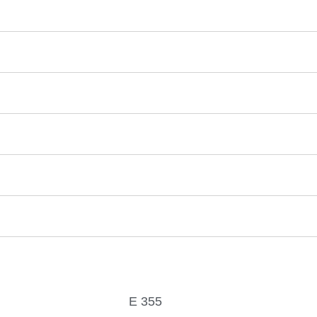
E 355