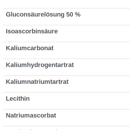
Gluconsäurelösung 50 %
Isoascorbinsäure
Kaliumcarbonat
Kaliumhydrogentartrat
Kaliumnatriumtartrat
Lecithin
Natriumascorbat