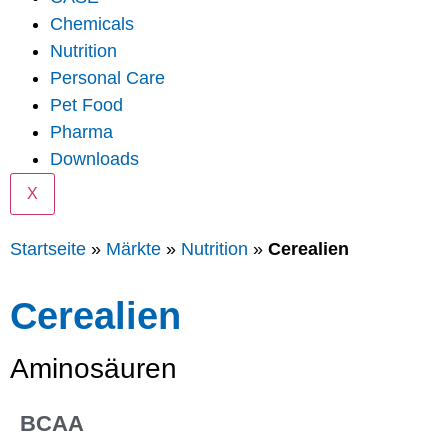
Chemicals
Nutrition
Personal Care
Pet Food
Pharma
Downloads
X
Startseite
»
Märkte
»
Nutrition
»
Cerealien
Cerealien
Aminosäuren
BCAA