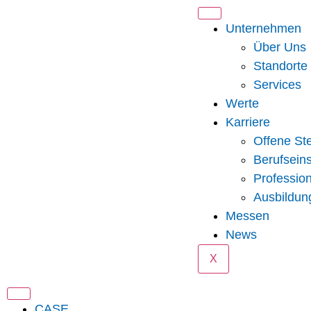
Unternehmen
Über Uns
Standorte
Services
Werte
Karriere
Offene Ste
Berufseins
Professio
Ausbildun
Messen
News
X
CASE