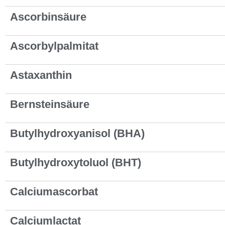
Ascorbinsäure
Ascorbylpalmitat
Astaxanthin
Bernsteinsäure
Butylhydroxyanisol (BHA)
Butylhydroxytoluol (BHT)
Calciumascorbat
Calciumlactat