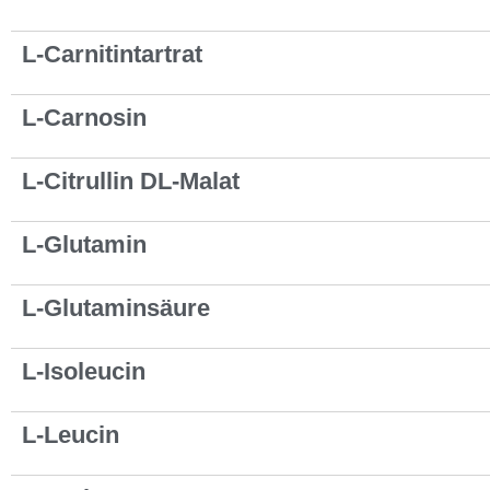
L-Carnitintartrat
L-Carnosin
L-Citrullin DL-Malat
L-Glutamin
L-Glutaminsäure
L-Isoleucin
L-Leucin