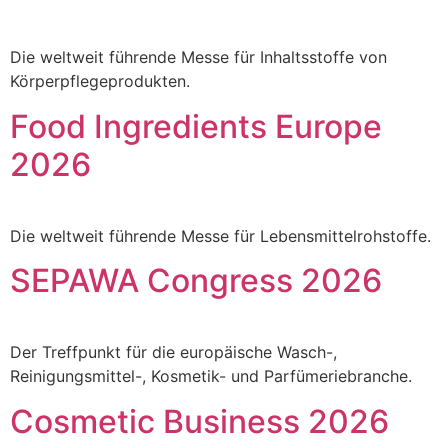
Die weltweit führende Messe für Inhaltsstoffe von
Körperpflegeprodukten.
Food Ingredients Europe
2026
Die weltweit führende Messe für Lebensmittelrohstoffe.
SEPAWA Congress 2026
Der Treffpunkt für die europäische Wasch-,
Reinigungsmittel-, Kosmetik- und Parfümeriebranche.
Cosmetic Business 2026