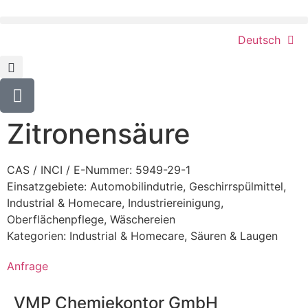
Deutsch
Zitronensäure
CAS / INCI / E-Nummer: 5949-29-1
Einsatzgebiete:
Automobilindutrie
,
Geschirrspülmittel
,
Industrial & Homecare
,
Industriereinigung
,
Oberflächenpflege
,
Wäschereien
Kategorien:
Industrial & Homecare
,
Säuren & Laugen
Anfrage
VMP Chemiekontor GmbH