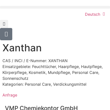
Deutsch
Xanthan
CAS / INCI / E-Nummer: XANTHAN
Einsatzgebiete:
Feuchttücher
,
Haarpflege
,
Hautpflege
,
Körperpflege
,
Kosmetik
,
Mundpflege
,
Personal Care
,
Sonnenschutz
Kategorien:
Personal Care
,
Verdickungsmittel
Anfrage
VMP Chemiekontor GmbH