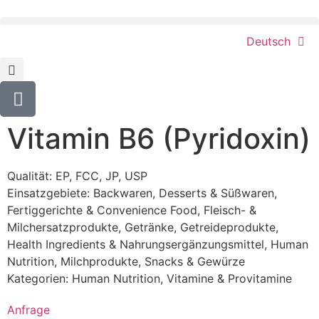
Deutsch
Vitamin B6 (Pyridoxin)
Qualität: EP, FCC, JP, USP
Einsatzgebiete:
Backwaren
,
Desserts & Süßwaren
,
Fertiggerichte & Convenience Food
,
Fleisch- &
Milchersatzprodukte
,
Getränke
,
Getreideprodukte
,
Health Ingredients & Nahrungsergänzungsmittel
,
Human
Nutrition
,
Milchprodukte
,
Snacks & Gewürze
Kategorien:
Human Nutrition
,
Vitamine & Provitamine
Anfrage