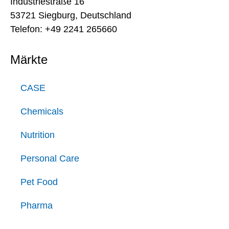
Industriestraße 16
53721 Siegburg, Deutschland
Telefon: +49 2241 265660
Märkte
CASE
Chemicals
Nutrition
Personal Care
Pet Food
Pharma