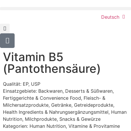
Deutsch
Vitamin B5
(Pantothensäure)
Qualität: EP, USP
Einsatzgebiete:
Backwaren
,
Desserts & Süßwaren
,
Fertiggerichte & Convenience Food
,
Fleisch- &
Milchersatzprodukte
,
Getränke
,
Getreideprodukte
,
Health Ingredients & Nahrungsergänzungsmittel
,
Human
Nutrition
,
Milchprodukte
,
Snacks & Gewürze
Kategorien:
Human Nutrition
,
Vitamine & Provitamine