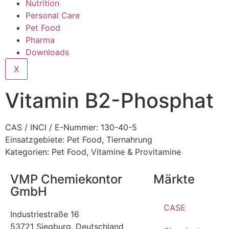
Nutrition
Personal Care
Pet Food
Pharma
Downloads
X
Vitamin B2-Phosphat
CAS / INCI / E-Nummer: 130-40-5
Einsatzgebiete:
Pet Food
,
Tiernahrung
Kategorien:
Pet Food
,
Vitamine & Provitamine
VMP Chemiekontor
Märkte
GmbH
CASE
Industriestraße 16
53721 Siegburg, Deutschland