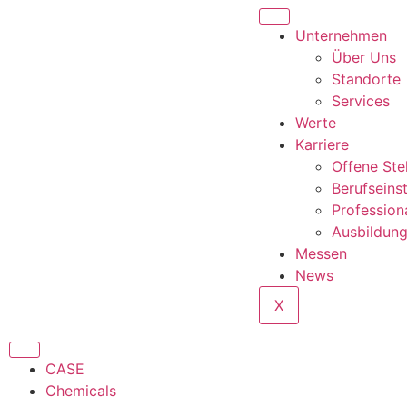
Unternehmen
Über Uns
Standorte
Services
Werte
Karriere
Offene Ste
Berufseins
Profession
Ausbildun
Messen
News
X
CASE
Chemicals