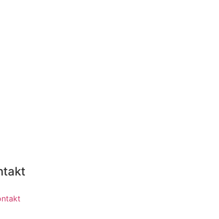
ntakt
ontakt