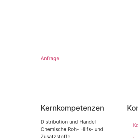
Anfrage
Kernkompetenzen
Ko
Distribution und Handel
K
Chemische Roh- Hilfs- und
Zusatzstoffe