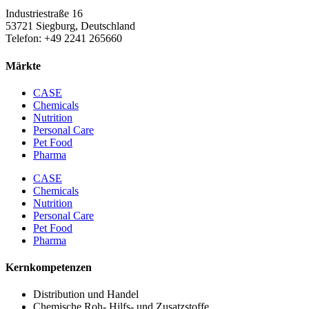
Industriestraße 16
53721 Siegburg, Deutschland
Telefon: +49 2241 265660
Märkte
CASE
Chemicals
Nutrition
Personal Care
Pet Food
Pharma
CASE
Chemicals
Nutrition
Personal Care
Pet Food
Pharma
Kernkompetenzen
Distribution und Handel
Chemische Roh- Hilfs- und Zusatzstoffe