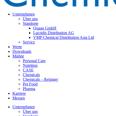
Unternehmen
Über uns
Standorte
Quaan GmbH
Lucridis Distribution AG
VMP Chemical Distribution Asia Ltd
Service
Werte
Downloads
Märkte
Personal Care
Nutrition
CASE
Chemicals
Chemicals – Reiniger
Pet Food
Pharma
Karriere
Messen
Unternehmen
Über uns