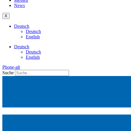
Messen
News
X
Deutsch
Deutsch
English
Deutsch
Deutsch
English
Phone-alt
Suche