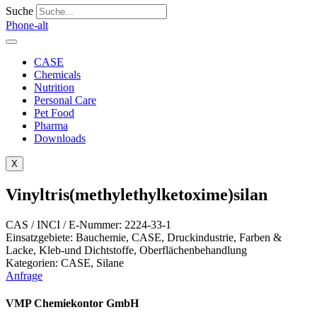
Suche
Phone-alt
CASE
Chemicals
Nutrition
Personal Care
Pet Food
Pharma
Downloads
X
Vinyltris(methylethylketoxime)silan
CAS / INCI / E-Nummer: 2224-33-1
Einsatzgebiete:
Bauchemie
,
CASE
,
Druckindustrie
,
Farben &
Lacke
,
Kleb-und Dichtstoffe
,
Oberflächenbehandlung
Kategorien:
CASE
,
Silane
Anfrage
VMP Chemiekontor GmbH