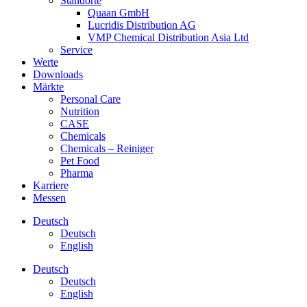
Standorte
Quaan GmbH
Lucridis Distribution AG
VMP Chemical Distribution Asia Ltd
Service
Werte
Downloads
Märkte
Personal Care
Nutrition
CASE
Chemicals
Chemicals – Reiniger
Pet Food
Pharma
Karriere
Messen
Deutsch
Deutsch
English
Deutsch
Deutsch
English