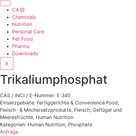
CASE
Chemicals
Nutrition
Personal Care
Pet Food
Pharma
Downloads
X
Trikaliumphosphat
CAS / INCI / E-Nummer: E 340
Einsatzgebiete:
Fertiggerichte & Convenience Food
,
Fleisch- & Milchersatzprodukte
,
Fleisch, Geflügel und
Meeresfrüchte
,
Human Nutrition
Kategorien:
Human Nutrition
,
Phosphate
Anfrage