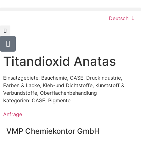
Deutsch
Titandioxid Anatas
Einsatzgebiete:
Bauchemie
,
CASE
,
Druckindustrie
,
Farben & Lacke
,
Kleb-und Dichtstoffe
,
Kunststoff &
Verbundstoffe
,
Oberflächenbehandlung
Kategorien:
CASE
,
Pigmente
Anfrage
VMP Chemiekontor GmbH