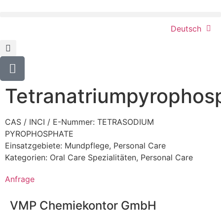
Deutsch
Tetranatriumpyrophos
CAS / INCI / E-Nummer: TETRASODIUM
PYROPHOSPHATE
Einsatzgebiete:
Mundpflege
,
Personal Care
Kategorien:
Oral Care Spezialitäten
,
Personal Care
Anfrage
VMP Chemiekontor GmbH