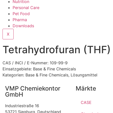
Nutrition
Personal Care
Pet Food
Pharma
Downloads
X
Tetrahydrofuran (THF)
CAS / INCI / E-Nummer: 109-99-9
Einsatzgebiete:
Base & Fine Chemicals
Kategorien:
Base & Fine Chemicals
,
Lösungsmittel
VMP Chemiekontor
Märkte
GmbH
CASE
Industriestraße 16
53721 Siegburg, Deutschland