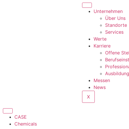
Unternehmen
Über Uns
Standorte
Services
Werte
Karriere
Offene Ste
Berufseins
Profession
Ausbildun
Messen
News
X
CASE
Chemicals