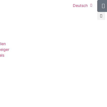
Deutsch
llen
teiger
als
g