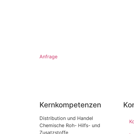
Anfrage
Kernkompetenzen
Ko
Distribution und Handel
K
Chemische Roh- Hilfs- und
Zusatzstoffe