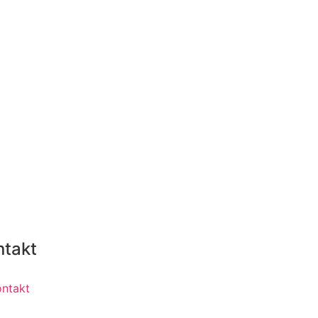
ntakt
ontakt