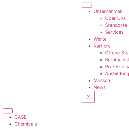
Unternehmen
Über Uns
Standorte
Services
Werte
Karriere
Offene Ste
Berufseins
Profession
Ausbildun
Messen
News
X
CASE
Chemicals