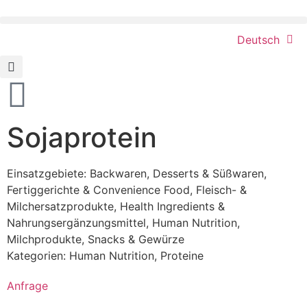
Deutsch
Sojaprotein
Einsatzgebiete:
Backwaren
,
Desserts & Süßwaren
,
Fertiggerichte & Convenience Food
,
Fleisch- &
Milchersatzprodukte
,
Health Ingredients &
Nahrungsergänzungsmittel
,
Human Nutrition
,
Milchprodukte
,
Snacks & Gewürze
Kategorien:
Human Nutrition
,
Proteine
Anfrage