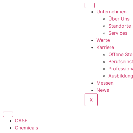
Unternehmen
Über Uns
Standorte
Services
Werte
Karriere
Offene Ste
Berufseins
Profession
Ausbildun
Messen
News
X
CASE
Chemicals