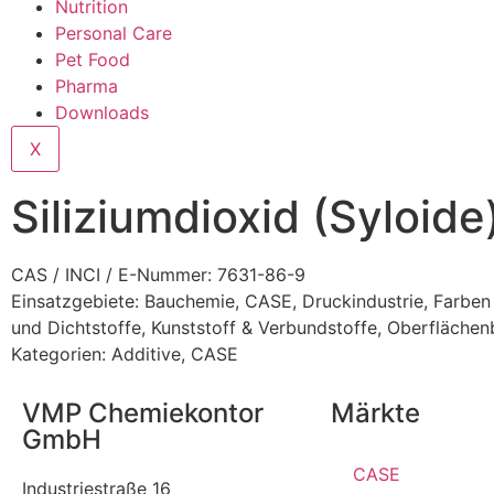
Nutrition
Personal Care
Pet Food
Pharma
Downloads
X
Siliziumdioxid (Syloide
CAS / INCI / E-Nummer: 7631-86-9
Einsatzgebiete:
Bauchemie
,
CASE
,
Druckindustrie
,
Farben
und Dichtstoffe
,
Kunststoff & Verbundstoffe
,
Oberflächen
Kategorien:
Additive
,
CASE
VMP Chemiekontor
Märkte
GmbH
CASE
Industriestraße 16