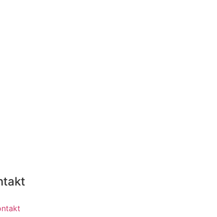
ntakt
ontakt