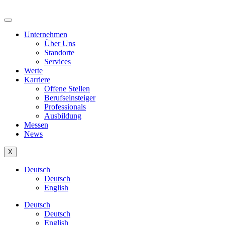
Unternehmen
Über Uns
Standorte
Services
Werte
Karriere
Offene Stellen
Berufseinsteiger
Professionals
Ausbildung
Messen
News
X
Deutsch
Deutsch
English
Deutsch
Deutsch
English