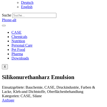
Deutsch
English
Suche
Phone-alt
CASE
Chemicals
Nutrition
Personal Care
Pet Food
Pharma
Downloads
X
Silikonurethanharz Emulsion
Einsatzgebiete:
Bauchemie
,
CASE
,
Druckindustrie
,
Farben &
Lacke
,
Kleb-und Dichtstoffe
,
Oberflächenbehandlung
Kategorien:
CASE
,
Silane
Anfrage