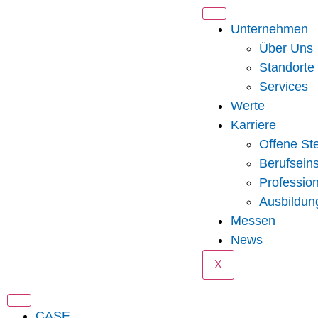
Unternehmen
Über Uns
Standorte
Services
Werte
Karriere
Offene Ste
Berufseins
Professio
Ausbildun
Messen
News
X
CASE