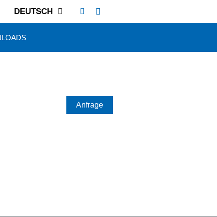
DEUTSCH
LOADS
Anfrage