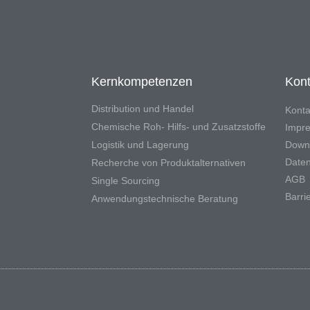
Kernkompetenzen
Kont
Distribution und Handel
Konta
Chemische Roh- Hilfs- und Zusatzstoffe
Impr
Logistik und Lagerung
Down
Daten
Recherche von Produktalternativen
AGB
Single Sourcing
Barrie
Anwendungstechnische Beratung