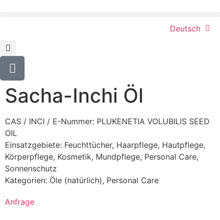
Deutsch
Sacha-Inchi Öl
CAS / INCI / E-Nummer: PLUKENETIA VOLUBILIS SEED
OIL
Einsatzgebiete:
Feuchttücher
,
Haarpflege
,
Hautpflege
,
Körperpflege
,
Kosmetik
,
Mundpflege
,
Personal Care
,
Sonnenschutz
Kategorien:
Öle (natürlich)
,
Personal Care
Anfrage