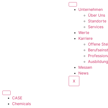
Unternehmen
Über Uns
Standorte
Services
Werte
Karriere
Offene Ste
Berufseins
Profession
Ausbildun
Messen
News
X
CASE
Chemicals