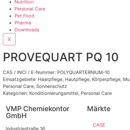
Nutrition
Personal Care
Pet Food
Pharma
Downloads
X
PROVEQUART PQ 10
CAS / INCI / E-Nummer: POLYQUARTERNIUM-10
Einsatzgebiete:
Haarpflege
,
Hautpflege
,
Körperpflege
,
Mu
Personal Care
,
Sonnenschutz
Kategorien:
Konditionierungsmittel
,
Personal Care
VMP Chemiekontor
Märkte
GmbH
CASE
Industriestraße 16