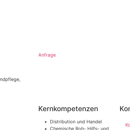
Anfrage
ndpflege
,
Kernkompetenzen
Ko
Distribution und Handel
K
Chemische Roh- Hilfs- und