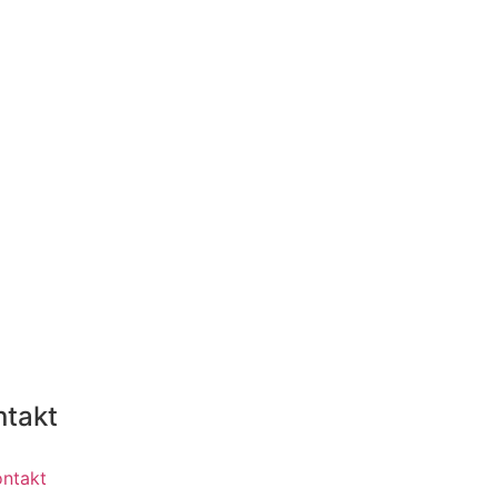
ntakt
ontakt