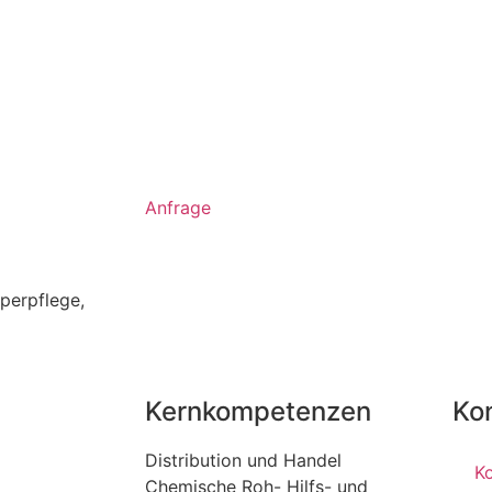
Anfrage
perpflege
,
Kernkompetenzen
Ko
Distribution und Handel
K
Chemische Roh- Hilfs- und