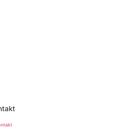
ntakt
ontakt