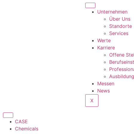
Unternehmen
Über Uns
Standorte
Services
Werte
Karriere
Offene Ste
Berufseins
Profession
Ausbildun
Messen
News
X
CASE
Chemicals