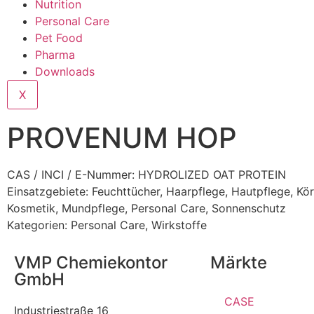
Nutrition
Personal Care
Pet Food
Pharma
Downloads
X
PROVENUM HOP
CAS / INCI / E-Nummer: HYDROLIZED OAT PROTEIN
Einsatzgebiete:
Feuchttücher
,
Haarpflege
,
Hautpflege
,
Kör
Kosmetik
,
Mundpflege
,
Personal Care
,
Sonnenschutz
Kategorien:
Personal Care
,
Wirkstoffe
VMP Chemiekontor
Märkte
GmbH
CASE
Industriestraße 16