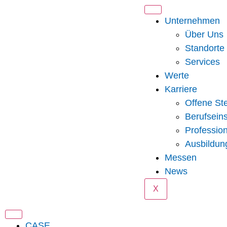
Unternehmen
Über Uns
Standorte
Services
Werte
Karriere
Offene Ste
Berufseins
Professio
Ausbildun
Messen
News
X
CASE