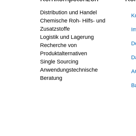
Distribution und Handel
K
Chemische Roh- Hilfs- und
Zusatzstoffe
I
Logistik und Lagerung
D
Recherche von
Produktalternativen
D
Single Sourcing
Anwendungstechnische
A
Beratung
Ba