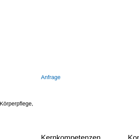
Anfrage
Körperpflege
,
Kernkompetenzen
Kon