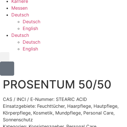
Karriere
Messen
Deutsch
Deutsch
English
Deutsch
Deutsch
English
PROSENTUM 50/50
CAS / INCI / E-Nummer: STEARIC ACID
Einsatzgebiete:
Feuchttücher
,
Haarpflege
,
Hautpflege
,
Körperpflege
,
Kosmetik
,
Mundpflege
,
Personal Care
,
Sonnenschutz
Kategorien:
Konsistenzgeber
,
Personal Care