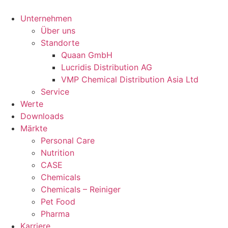
Unternehmen
Über uns
Standorte
Quaan GmbH
Lucridis Distribution AG
VMP Chemical Distribution Asia Ltd
Service
Werte
Downloads
Märkte
Personal Care
Nutrition
CASE
Chemicals
Chemicals – Reiniger
Pet Food
Pharma
Karriere