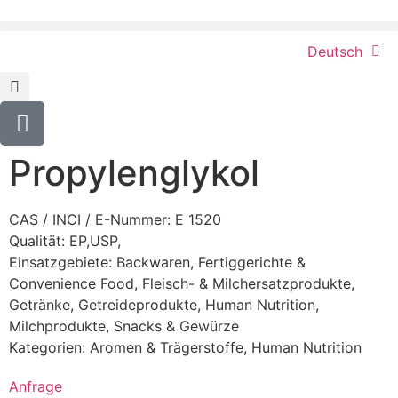
Deutsch
Propylenglykol
CAS / INCI / E-Nummer: E 1520
Qualität: EP,USP,
Einsatzgebiete:
Backwaren
,
Fertiggerichte &
Convenience Food
,
Fleisch- & Milchersatzprodukte
,
Getränke
,
Getreideprodukte
,
Human Nutrition
,
Milchprodukte
,
Snacks & Gewürze
Kategorien:
Aromen & Trägerstoffe
,
Human Nutrition
Anfrage