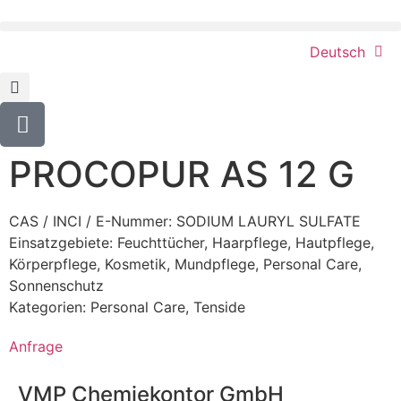
Deutsch
PROCOPUR AS 12 G
CAS / INCI / E-Nummer: SODIUM LAURYL SULFATE
Einsatzgebiete:
Feuchttücher
,
Haarpflege
,
Hautpflege
,
Körperpflege
,
Kosmetik
,
Mundpflege
,
Personal Care
,
Sonnenschutz
Kategorien:
Personal Care
,
Tenside
Anfrage
VMP Chemiekontor GmbH