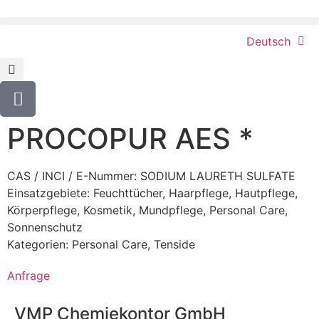
Deutsch
PROCOPUR AES *
CAS / INCI / E-Nummer: SODIUM LAURETH SULFATE
Einsatzgebiete:
Feuchttücher
,
Haarpflege
,
Hautpflege
,
Körperpflege
,
Kosmetik
,
Mundpflege
,
Personal Care
,
Sonnenschutz
Kategorien:
Personal Care
,
Tenside
Anfrage
VMP Chemiekontor GmbH