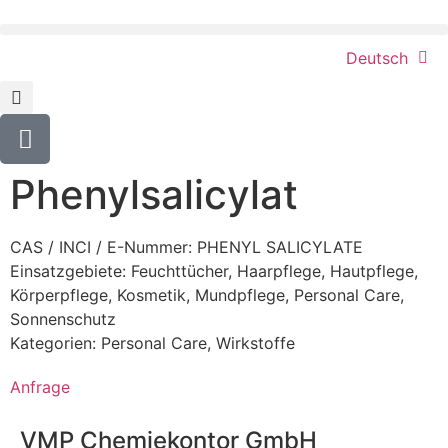
Deutsch
Phenylsalicylat
CAS / INCI / E-Nummer: PHENYL SALICYLATE
Einsatzgebiete:
Feuchttücher
,
Haarpflege
,
Hautpflege
,
Körperpflege
,
Kosmetik
,
Mundpflege
,
Personal Care
,
Sonnenschutz
Kategorien:
Personal Care
,
Wirkstoffe
Anfrage
VMP Chemiekontor GmbH