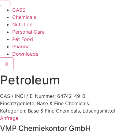
CASE
Chemicals
Nutrition
Personal Care
Pet Food
Pharma
Downloads
X
Petroleum
CAS / INCI / E-Nummer: 64742-49-0
Einsatzgebiete:
Base & Fine Chemicals
Kategorien:
Base & Fine Chemicals
,
Lösungsmittel
Anfrage
VMP Chemiekontor GmbH