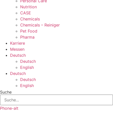
Personal Care
Nutrition
CASE
Chemicals
Chemicals – Reiniger
Pet Food
Pharma
Karriere
Messen
Deutsch
Deutsch
English
Deutsch
Deutsch
English
Suche
Phone-alt