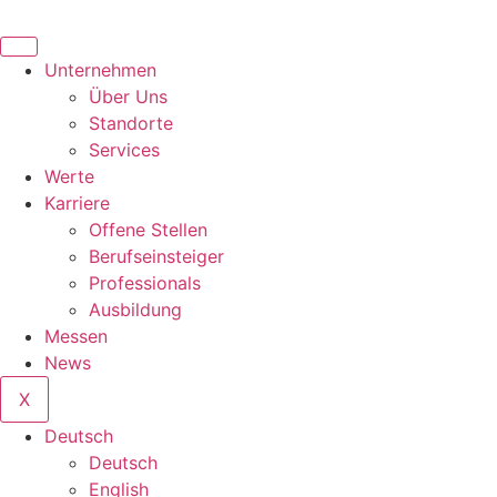
Unternehmen
Über Uns
Standorte
Services
Werte
Karriere
Offene Stellen
Berufseinsteiger
Professionals
Ausbildung
Messen
News
X
Deutsch
Deutsch
English