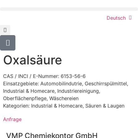
Deutsch
Oxalsäure
CAS / INCI / E-Nummer: 6153-56-6
Einsatzgebiete:
Automobilindutrie
,
Geschirrspülmittel
,
Industrial & Homecare
,
Industriereinigung
,
Oberflächenpflege
,
Wäschereien
Kategorien:
Industrial & Homecare
,
Säuren & Laugen
Anfrage
VMP Chemiekontor GmbH